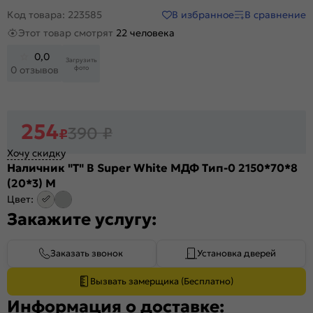
В избранное
В сравнение
Код товара: 223585
Этот товар смотрят
22 человека
0,0
Загрузить
фото
0 отзывов
254
390
₽
₽
Хочу скидку
Наличник "Т" В Super White МДФ Тип-0 2150*70*8
(20*3) М
Цвет:
Закажите услугу:
Заказать звонок
Установка дверей
Вызвать замерщика (Бесплатно)
Информация о доставке: