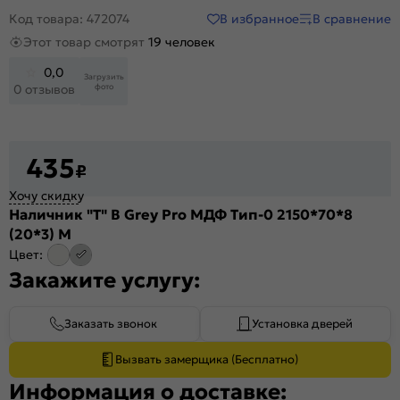
В избранное
В сравнение
Код товара: 472074
Этот товар смотрят
19 человек
0,0
Загрузить
фото
0 отзывов
435
₽
Хочу скидку
Наличник "Т" В Grey Pro МДФ Тип-0 2150*70*8
(20*3) М
Цвет:
Закажите услугу:
Заказать звонок
Установка дверей
Вызвать замерщика (Бесплатно)
Информация о доставке: