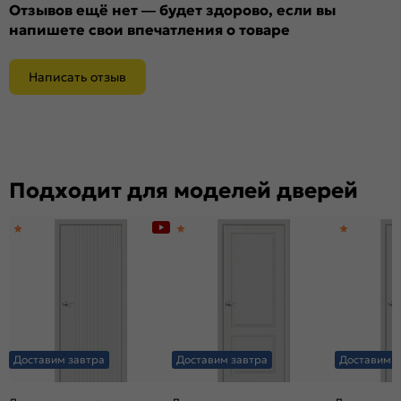
Отзывов ещё нет — будет здорово, если вы
напишете свои впечатления о товаре
Написать отзыв
Подходит для моделей дверей
Доставим завтра
Доставим завтра
Доставим з