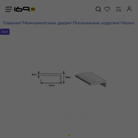
Главная
Межкомнатные двери
Погонажные изделия
Наличн
Хит