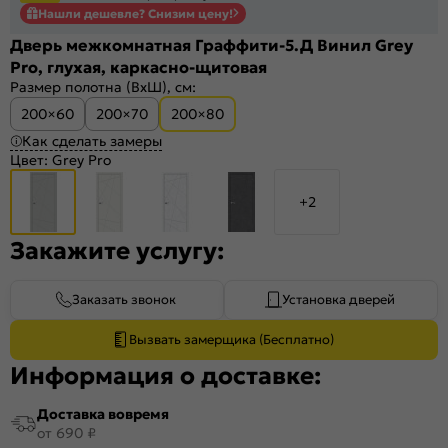
Нашли дешевле? Снизим цену!
Дверь межкомнатная Граффити-5.Д Винил Grey
Pro, глухая, каркасно-щитовая
Размер полотна (ВхШ), см:
200×60
200×70
200×80
Как сделать замеры
Цвет:
Grey Pro
+2
Закажите услугу:
Заказать звонок
Установка дверей
Вызвать замерщика (Бесплатно)
Информация о доставке:
Доставка вовремя
от 690 ₽