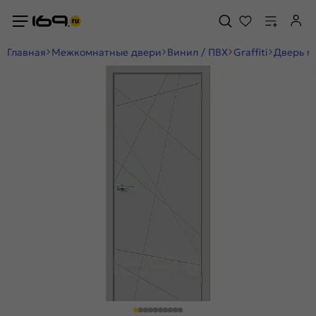
Главная
Межкомнатные двери
Винил / ПВХ
Graffiti
Дверь м