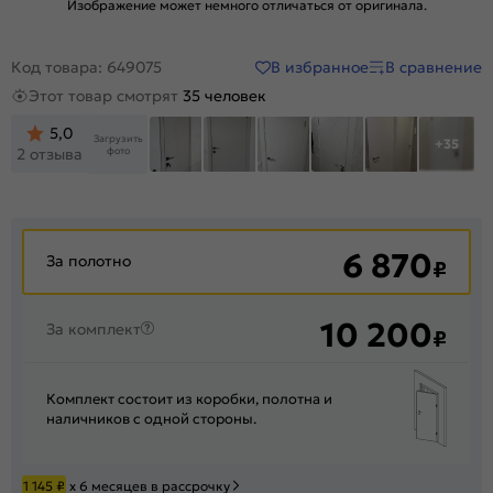
Изображение может немного отличаться от оригинала.
В избранное
В сравнение
Код товара: 649075
Этот товар смотрят
35 человек
5,0
Загрузить
+35
фото
2 отзыва
6 870
За полотно
₽
10 200
За комплект
₽
Комплект состоит из коробки, полотна и
наличников с одной стороны.
1 145
₽
х 6 месяцев в рассрочку