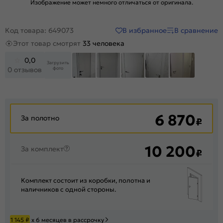
Изображение может немного отличаться от оригинала.
В избранное
В сравнение
Код товара: 649073
Этот товар смотрят
33 человека
0,0
Загрузить
фото
0 отзывов
+35
6 870
За полотно
₽
10 200
За комплект
₽
Комплект состоит из коробки, полотна и
наличников с одной стороны.
1 145
₽
х 6 месяцев в рассрочку