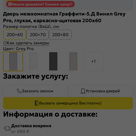
Нашли дешевле? Снизим цену!
Дверь межкомнатная Граффити-5.Д Винил Grey
Pro, глухая, каркасно-щитовая 200x60
Размер полотна (ВхШ), см:
200×60
200×70
200×80
Как сделать замеры
Цвет:
Grey Pro
+1
Закажите услугу:
Заказать звонок
Установка дверей
Вызвать замерщика (Бесплатно)
Информация о доставке:
Доставка вовремя
от 690 ₽