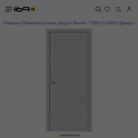
Главная
Межкомнатные двери
Винил / ПВХ
Graffiti
Дверь м