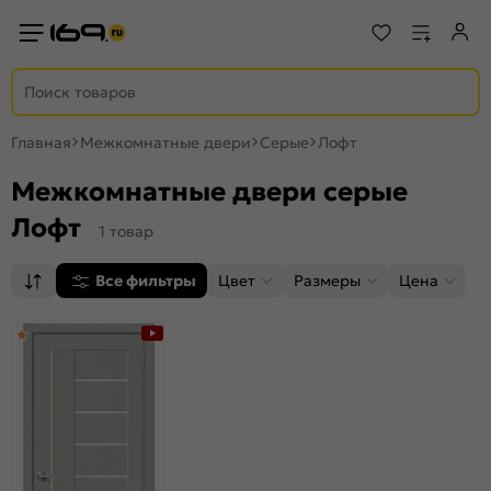
Главная
Межкомнатные двери
Серые
Лофт
Межкомнатные двери серые
Лофт
1 товар
Все фильтры
Цвет
Размеры
Цена