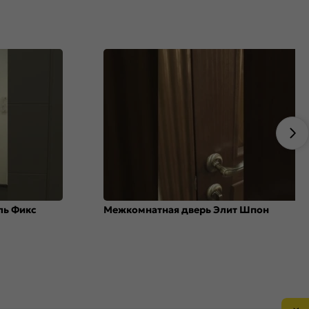
ль Фикс
Межкомнатная дверь Элит Шпон