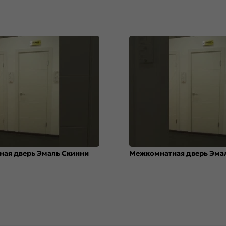
ая дверь Эмаль Скинни
Межкомнатная дверь Эма