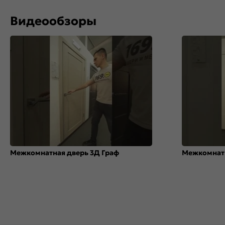
Видеообзоры
Межкомнатная дверь 3Д Граф
Межкомнатн