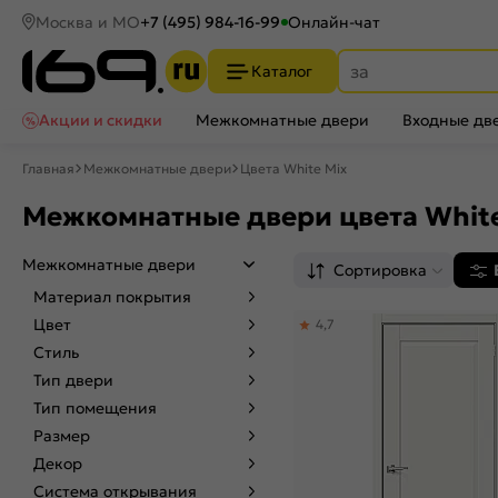
Москва и МО
+7 (495) 984-16-99
Онлайн-чат
Каталог
Акции и скидки
Межкомнатные двери
Входные дв
Главная
Межкомнатные двери
Цвета White Mix
Межкомнатные двери цвета Whit
Межкомнатные двери
Сортировка
Материал покрытия
Цвет
4,7
Стиль
Тип двери
Тип помещения
Размер
Декор
Система открывания