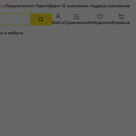
рам
Покупателям
Партнёрам
О компании
Адреса магазинов
Войти
Сравнение
Избранное
Корзина
и и мебель