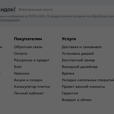
кидок!
Электронная почта
вые сообщения от ООО «169». Я предоставляю согласие на обработку пер
 соглашением
.
Покупателям
Услуги
ри
Обратная связь
Доставка и самовывоз
Оплата
Установка дверей
Рассрочка и кредит
Бесплатный замер
Блог
Выездной дизайнер
я
Новинки
Врезка
Акции и скидки
Укладка напольных покрыти
Калькулятор плитки
Проект ванной комнаты
Личный кабинет
Гарантия
Возврат и обмен