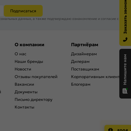
Подписаться
сональных данных, а также подтверждаю ознакомление и согласие с
О компании
Партнёрам
О нас
Дизайнерам
Наши бренды
Дилерам
Новости
Поставщикам
Отзывы покупателей
Корпоративным клиентам
Вакансии
Блогерам
й
Документы
Письмо директору
Контакты
500₽