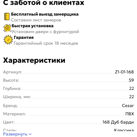
С заботой о клиентах
Бесплатный выезд замерщика
Составим лист замеров
Быстрая установка
Установим двери с фурнитурой
Гарантия
Гарантийный срок 18 месяцев
Характеристики
Артикул:
Z1-01-168
Высота:
59
Глубина:
22
Ширина, мм:
22
Бренд:
Cezar
Материал:
ПВХ
Цвет:
168 Дуб барди
Стиль:
Классика
Развернуть