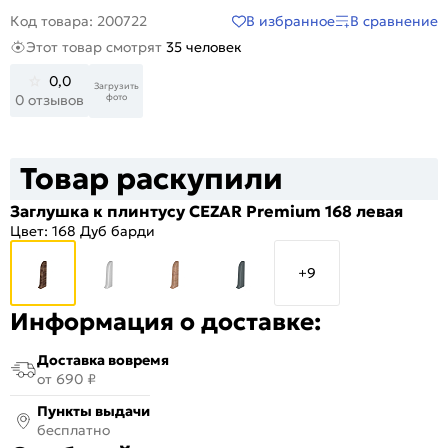
В избранное
В сравнение
Код товара: 200722
Этот товар смотрят
35 человек
0,0
Загрузить
фото
0 отзывов
Товар раскупили
Заглушка к плинтусу CEZAR Premium 168 левая
Цвет:
168 Дуб барди
+9
Информация о доставке:
Доставка вовремя
от 690 ₽
Пункты выдачи
бесплатно