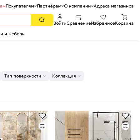
рам
Покупателям
Партнёрам
О компании
Адреса магазинов
Войти
Сравнение
Избранное
Корзина
и и мебель
Тип поверхности
Коллекция