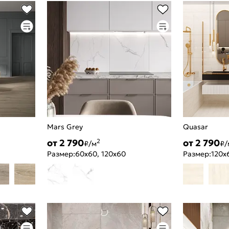
Mars Grey
Quasar
от 2 790
от 2 790
2
₽/м
₽/
Размер:
60x60, 120x60
Размер:
120x