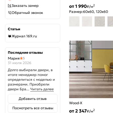
от 1 990
Заказать замер
2
₽/м
Размер:
60x60, 120x60
Обратный звонок
Статьи
Журнал 169.ru
Последние отзывы
Мария
5
31 июля 2026
Долго выбирали двери, в
итоге менеджер помог
определиться с моделью и
размерами. Приобрели
двери Бра...
Читать далее
Добавить отзыв
Wood-X
Посмотреть все отзывы
от 2 347
2
₽/м