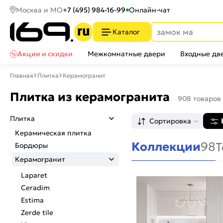
Москва и МО
+7 (495) 984-16-99
Онлайн-чат
Каталог
Акции и скидки
Межкомнатные двери
Входные дв
Главная
Плитка
Керамогранит
Плитка из керамогранита
908 товаров
Плитка
Сортировка
Керамическая плитка
Коллекции
98
Т
Бордюры
Керамогранит
Laparet
Ceradim
Estima
Zerde tile