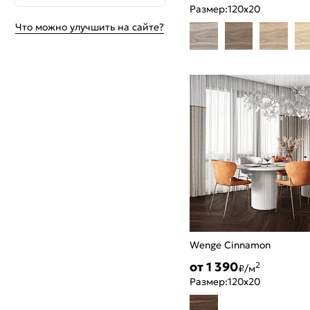
Размер:
120x20
Что можно улучшить на сайте?
Wenge Cinnamon
от 1 390
2
₽/м
Размер:
120x20