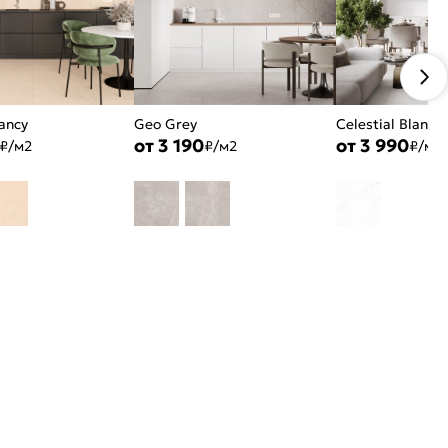
ancy
Geo Grey
Celestial Blanco
от 3 190
от 3 990
₽/м2
₽/м2
₽/м2