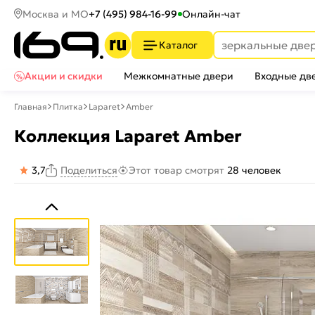
Москва и МО
+7 (495) 984-16-99
Онлайн-чат
Каталог
Акции и скидки
Межкомнатные двери
Входные дв
Главная
Плитка
Laparet
Amber
Коллекция Laparet Amber
3,7
Этот товар смотрят
28 человек
Поделиться