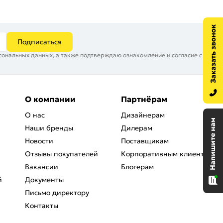
Подписаться
сональных данных, а также подтверждаю ознакомление и согласие с
О компании
Партнёрам
О нас
Дизайнерам
Наши бренды
Дилерам
Новости
Поставщикам
Отзывы покупателей
Корпоративным клиентам
Вакансии
Блогерам
й
Документы
Письмо директору
Контакты