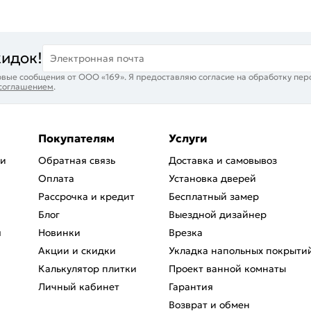
кидок!
Электронная почта
вые сообщения от ООО «169». Я предоставляю согласие на обработку пер
 соглашением
.
Покупателям
Услуги
ри
Обратная связь
Доставка и самовывоз
Оплата
Установка дверей
Рассрочка и кредит
Бесплатный замер
Блог
Выездной дизайнер
я
Новинки
Врезка
Акции и скидки
Укладка напольных покрыти
Калькулятор плитки
Проект ванной комнаты
Личный кабинет
Гарантия
Возврат и обмен