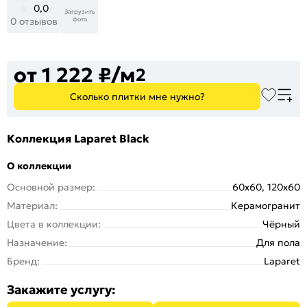
0,0
Загрузить
фото
0 отзывов
от 1 222 ₽/м
2
Сколько плитки мне нужно?
Коллекция Laparet Black
О коллекции
Основной размер:
60x60, 120x60
Материал:
Керамогранит
Цвета в коллекции:
Чёрный
Назначение:
Для пола
Бренд:
Laparet
Закажите услугу: