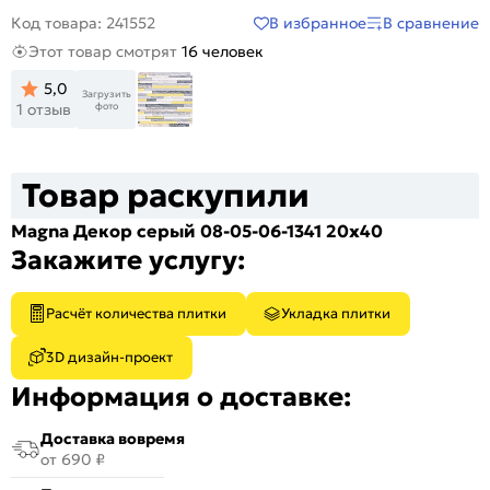
В избранное
В сравнение
Код товара: 241552
Этот товар смотрят
16 человек
5,0
Загрузить
фото
1 отзыв
Товар раскупили
Magna Декор серый 08-05-06-1341 20х40
Закажите услугу:
Расчёт количества плитки
Укладка плитки
3D дизайн-проект
Информация о доставке:
Доставка вовремя
от 690 ₽