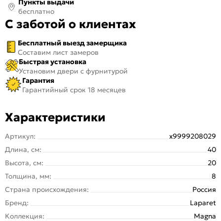
Пункты выдачи
бесплатно
С заботой о клиентах
Бесплатный выезд замерщика
Составим лист замеров
Быстрая установка
Установим двери с фурнитурой
Гарантия
Гарантийный срок 18 месяцев
Характеристики
Артикул:
х9999208029
Длина, см:
40
Высота, см:
20
Толщина, мм:
8
Страна происхождения:
Россия
Бренд:
Laparet
Коллекция:
Magna