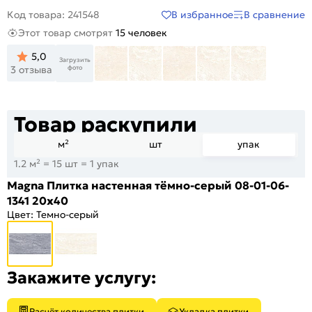
В избранное
В сравнение
Код товара: 241548
Этот товар смотрят
15 человек
5,0
Загрузить
фото
3 отзыва
Товар раскупили
м²
шт
упак
1.2 м² = 15 шт = 1 упак
Magna Плитка настенная тёмно-серый 08-01-06-
1341 20х40
Цвет:
Темно-серый
Закажите услугу:
Расчёт количества плитки
Укладка плитки