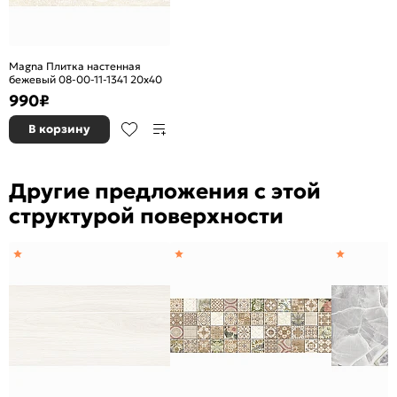
Морозоустойчивость:
Нет
Цвет:
Темно-серый
Magna Плитка настенная
бежевый 08-00-11-1341 20х40
990
₽
В корзину
Другие предложения с этой
структурой поверхности