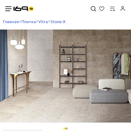
Главная
Плитка
Vitra
Stone-X