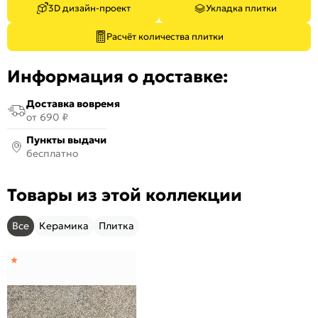
3D дизайн-проект
Укладка плитки
Расчёт количества плитки
Информация о доставке:
Доставка вовремя
от 690 ₽
Пункты выдачи
бесплатно
Товары из этой коллекции
Все
Керамика
Плитка