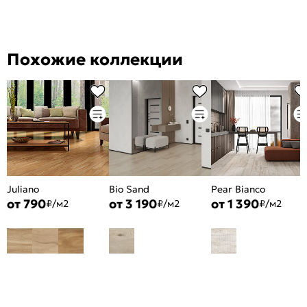
Похожие коллекции
Juliano
Bio Sand
Pear Bianco
от 790
от 3 190
от 1 390
₽/м2
₽/м2
₽/м2