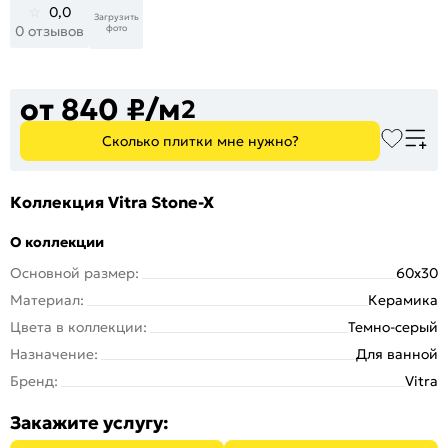
0,0
Загрузить
фото
0 отзывов
от 840 ₽/м
2
Сколько плитки мне нужно?
Коллекция Vitra Stone-X
О коллекции
Основной размер:
60x30
Материал:
Керамика
Цвета в коллекции:
Темно-серый
Назначение:
Для ванной
Бренд:
Vitra
Закажите услугу: