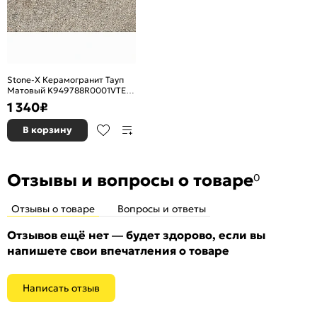
Stone-X Керамогранит Тауп
Матовый K949788R0001VTE0
30х60
1 340
₽
В корзину
Отзывы и вопросы о товаре
0
Отзывы о товаре
Вопросы и ответы
Отзывов ещё нет — будет здорово, если вы
напишете свои впечатления о товаре
Написать отзыв