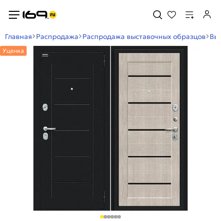
Главная
Распродажа
Распродажа выставочных образцов
Вы
Уценка