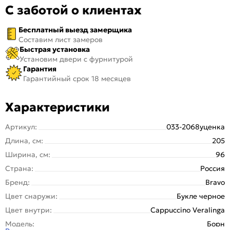
С заботой о клиентах
Бесплатный выезд замерщика
Составим лист замеров
Быстрая установка
Установим двери с фурнитурой
Гарантия
Гарантийный срок 18 месяцев
Характеристики
Артикул:
033-2068уценка
Длина, см:
205
Ширина, см:
96
Страна:
Россия
Бренд:
Bravo
Цвет снаружи:
Букле черное
Цвет внутри:
Cappuccino Veralinga
Модель:
Борн