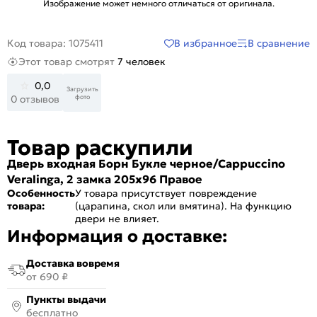
Изображение может немного отличаться от оригинала.
В избранное
В сравнение
Код товара: 1075411
Этот товар смотрят
7 человек
0,0
Загрузить
фото
0 отзывов
Товар раскупили
Дверь входная Борн Букле черное/Cappuccino
Veralinga, 2 замка 205x96 Правое
Особенность
У товара присутствует повреждение
товара:
(царапина, скол или вмятина). На функцию
двери не влияет.
Информация о доставке:
Доставка вовремя
от 690 ₽
Пункты выдачи
бесплатно