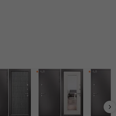
4,8
4,8