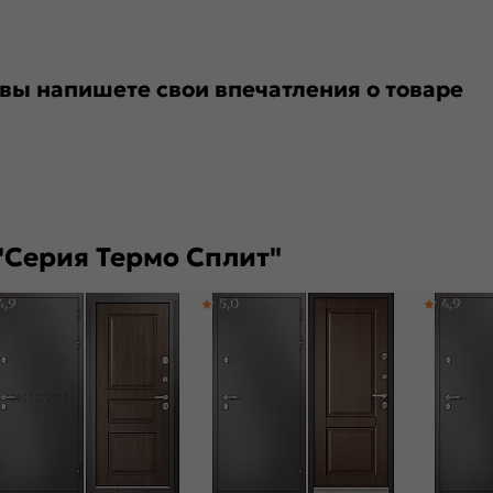
 вы напишете свои впечатления о товаре
"Серия Термо Сплит"
4,9
5,0
4,9