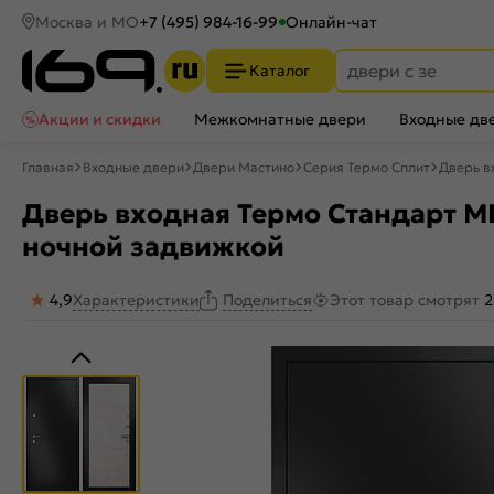
Москва и МО
+7 (495) 984-16-99
Онлайн-чат
Каталог
Акции и скидки
Межкомнатные двери
Входные дв
Главная
Входные двери
Двери Мастино
Серия Термо Сплит
Дверь в
Дверь входная Термо Стандарт МП
ночной задвижкой
4,9
Характеристики
Этот товар смотрят
2
Поделиться