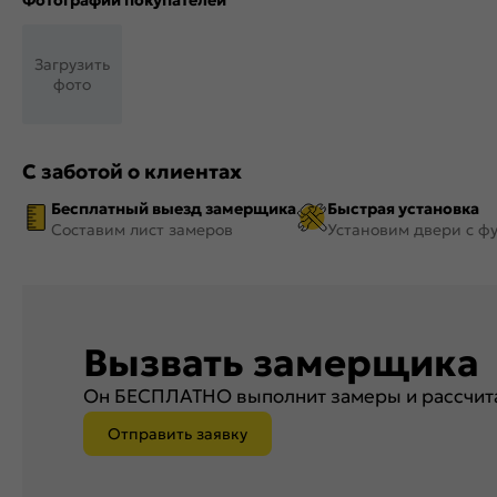
Фотографии покупателей
Загрузить
фото
С заботой о клиентах
Бесплатный выезд замерщика
Быстрая установка
Составим лист замеров
Установим двери с ф
Вызвать замерщика
Он БЕСПЛАТНО выполнит замеры и рассчита
Отправить заявку