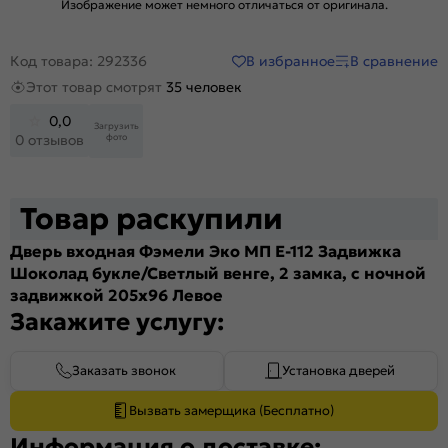
Изображение может немного отличаться от оригинала.
В избранное
В сравнение
Код товара: 292336
Этот товар смотрят
35 человек
0,0
Загрузить
фото
0 отзывов
Товар раскупили
Дверь входная Фэмели Эко МП E-112 Задвижка
Шоколад букле/Светлый венге, 2 замка, с ночной
задвижкой 205x96 Левое
Закажите услугу:
Заказать звонок
Установка дверей
Вызвать замерщика (Бесплатно)
Информация о доставке: