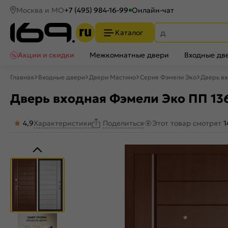
Москва и МО
+7 (495) 984-16-99
Онлайн-чат
Каталог
Акции и скидки
Межкомнатные двери
Входные дв
Главная
Входные двери
Двери Мастино
Серия Фэмели Эко
Дверь вх
Дверь входная Фэмели Эко ПП 136
4,9
Характеристики
Этот товар смотрят
1
Поделиться