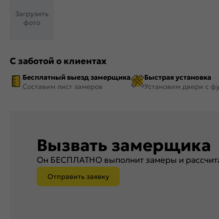
Загрузить
фото
С заботой о клиентах
Бесплатный выезд замерщика
Быстрая установка
Составим лист замеров
Установим двери с ф
Вызвать замерщика
Он БЕСПЛАТНО выполнит замеры и рассчита
Отправить заявку