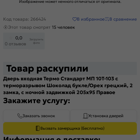
Изображение может немного отличаться от оригинала.
В избранное
В сравнение
Код товара: 266424
Этот товар смотрят
15 человек
0,0
Загрузить
фото
0 отзывов
Товар раскупили
Дверь входная Термо Стандарт МП 10T-103 с
терморазрывом Шоколад букле/Орех грецкий, 2
замка, с ночной задвижкой 205x95 Правое
Закажите услугу:
Заказать звонок
Установка дверей
Вызвать замерщика (Бесплатно)
Информация о доставке: