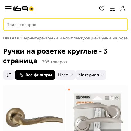
Главная
Фурнитура
Ручки и комплектующие
Ручки на розет
Ручки на розетке круглые - 3
страница
305 товаров
Все фильтры
Цвет
Материал