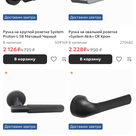
Доставим завтра
Доставим завтра
Ручка на круглой розетке System
Ручка на овальной розетке
Proton-L SB Матовый Черный
«System Akik» CR Хром
В наличии
509149
В наличии
270482
2 126
₽
2 228
₽
4 725 ₽
4 950 ₽
В корзину
В корзину
Доставим завтра
Доставим завтра