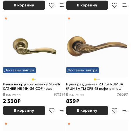
В корзину
В корзину
Доставим завтра
Доставим завтра
Ручка на круглой розетке Morelli
Ручка раздельная R.TL54.RUMBA
CATHERINE MH-36 COF кофе
(RUMBA TL) CFB-18 кофе глянец
В наличии
971391
В наличии
76097
2 330
₽
839
₽
В корзину
В корзину