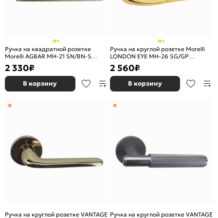
Ручка на квадратной розетке
Ручка на круглой розетке Morelli
Morelli AGBAR MH-21 SN/BN-S
LONDON EYE MH-26 SG/GP
белый никель/черный никель
матовое золото/золото
2 330
₽
2 560
₽
В корзину
В корзину
Ручка на круглой розетке VANTAGE
Ручка на круглой розетке VANTAGE