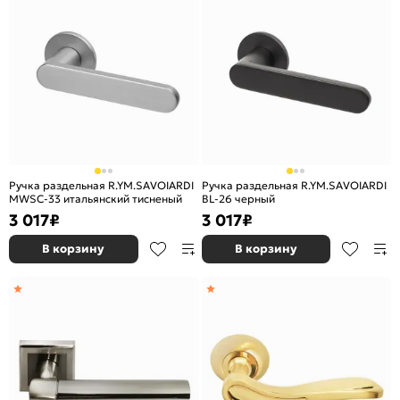
Ручка раздельная R.YM.SAVOIARDI
Ручка раздельная R.YM.SAVOIARDI
MWSC-33 итальянский тисненый
BL-26 черный
3 017
₽
3 017
₽
В корзину
В корзину