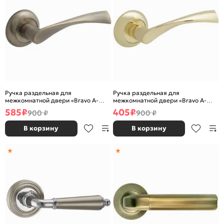
Ручка раздельная для
Ручка раздельная для
межкомнатной двери «Bravo A-
межкомнатной двери «Bravo A-
423» Бронза
423» Золото
585
₽
405
₽
900 ₽
900 ₽
В корзину
В корзину