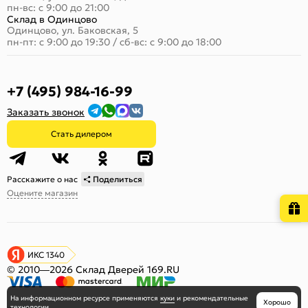
пн-вс: с 9:00 до 21:00
Склад в Одинцово
Одинцово, ул. Баковская, 5
пн-пт: с 9:00 до 19:30
/
сб-вс: с 9:00 до 18:00
+7 (495) 984-16-99
Заказать звонок
Стать дилером
Расскажите о нас
Поделиться
Оцените магазин
ИКС 1340
© 2010—2026 Склад Дверей 169.RU
На информационном ресурсе
применяются
куки
и рекомендательные
Хорошо
технологии