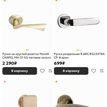
Ручка на круглой розетке Morelli
Ручка раздельная R.ARC.R52.EXTRA
CHAPEL MH-01 SG матовое золото
CP-8 хром
2 290
₽
699
₽
В корзину
В корзину