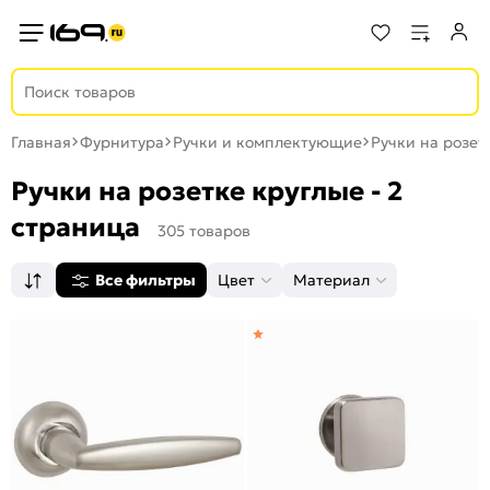
Главная
Фурнитура
Ручки и комплектующие
Ручки на розет
Ручки на розетке круглые - 2
страница
305 товаров
Все фильтры
Цвет
Материал