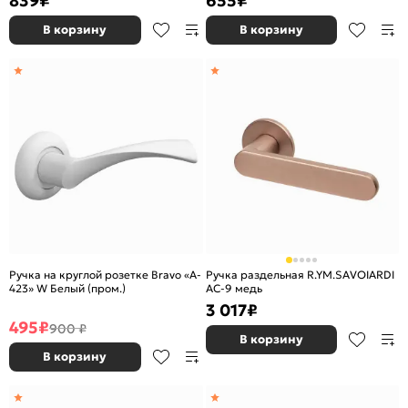
839
₽
655
₽
В корзину
В корзину
Ручка на круглой розетке Bravo «A-
Ручка раздельная R.YM.SAVOIARDI
423» W Белый (пром.)
AC-9 медь
3 017
₽
495
₽
900 ₽
В корзину
В корзину