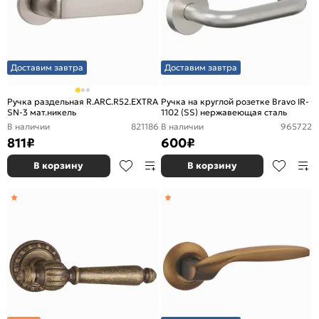
Доставим завтра
Доставим завтра
Ручка раздельная R.ARC.R52.EXTRA
Ручка на круглой розетке Bravo IR-
SN-3 мат.никель
1102 (SS) нержавеющая сталь
В наличии
821186
В наличии
965722
811
₽
600
₽
В корзину
В корзину