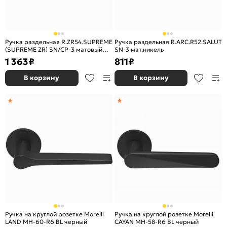
Ручка раздельная R.ZR54.SUPREME
Ручка раздельная R.ARC.R52.SALUT
(SUPREME ZR) SN/CP-3 матовый
SN-3 мат.никель
никель/хром
1 363
₽
811
₽
В корзину
В корзину
Ручка на круглой розетке Morelli
Ручка на круглой розетке Morelli
LAND MH-60-R6 BL черный
CAYAN MH-58-R6 BL черный