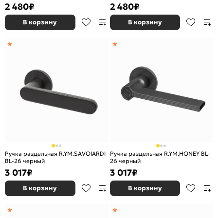
2 480
₽
2 480
₽
В корзину
В корзину
Ручка раздельная R.YM.SAVOIARDI
Ручка раздельная R.YM.HONEY BL-
BL-26 черный
26 черный
3 017
₽
3 017
₽
В корзину
В корзину