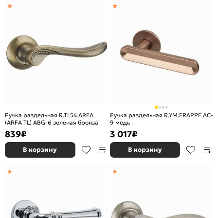
Ручка раздельная R.TL54.ARFA
Ручка раздельная R.YM.FRAPPE AC-
(ARFA TL) ABG-6 зеленая бронза
9 медь
839
₽
3 017
₽
В корзину
В корзину