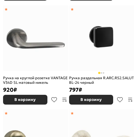
Ручка на круглой розетке VANTAGE
Ручка раздельная R.ARC.R52.SALUT
V34D SL матовый никель
BL-24 черный
920
₽
797
₽
В корзину
В корзину