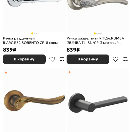
Ручка раздельная
Ручка раздельная R.TL54.RUMBA
R.ARC.R52.SORENTO CP-8 хром
(RUMBA TL) SN/CP-3 матовый
никель/хром
839
₽
839
₽
В корзину
В корзину