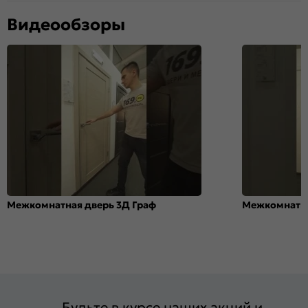
Видеообзоры
Межкомнатная дверь 3Д Граф
Межкомнатна
Будьте в курсе наших акций и