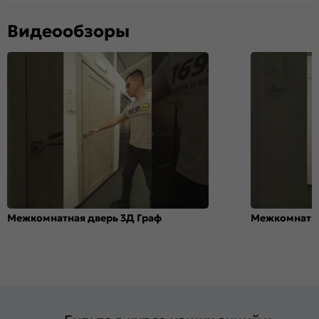
Видеообзоры
Межкомнатная дверь 3Д Граф
Межкомнатна