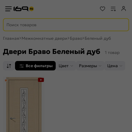
Главная
Межкомнатные двери
Браво
Беленый дуб
Двери Браво Беленый дуб
1 товар
Все фильтры
Цвет
Размеры
Цена