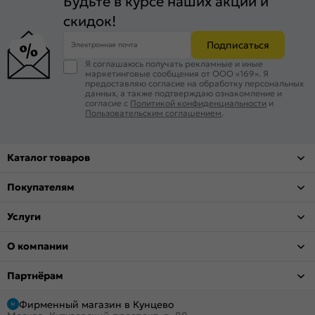
Будьте в курсе наших акций и
скидок!
Подписаться
Электронная почта
Я соглашаюсь получать рекламные и иные
маркетинговые сообщения от ООО «169». Я
предоставляю согласие на обработку персональных
данных, а также подтверждаю ознакомление и
согласие с
Политикой конфиденциальности
и
Пользовательским соглашением
.
Каталог товаров
Покупателям
Услуги
О компании
Партнёрам
Фирменный магазин в Кунцево