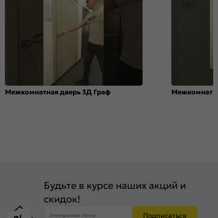
Межкомнатная дверь 3Д Граф
Межкомнатна
Будьте в курсе наших акций и
скидок!
Подписаться
Электронная почта