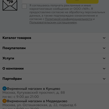
Я соглашаюсь получать рекламные и иные
маркетинговые сообщения от ООО «169». Я
предоставляю согласие на обработку персональных
данных, а также подтверждаю ознакомление и
согласие с
Политикой конфиденциальности
и
Пользовательским соглашением
.
Каталог товаров
Покупателям
Услуги
О компании
Партнёрам
Фирменный магазин в Кунцево
Москва, Кутузовский проспект, д. 88
пн-вс: с 9:00 до 21:00
Фирменный магазин в Медведково
Москва, ул. Осташковская, д. 22, подъезд 6