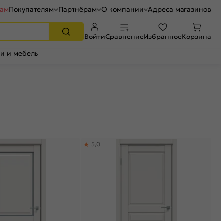
рам
Покупателям
Партнёрам
О компании
Адреса магазинов
Войти
Сравнение
Избранное
Корзина
и и мебель
5,0