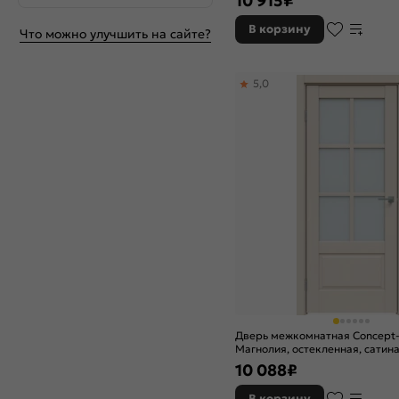
10 915
₽
В корзину
Что можно улучшить на сайте?
5,0
Дверь межкомнатная Concept
Магнолия, остекленная, сатина
кромки, царговая
10 088
₽
В корзину