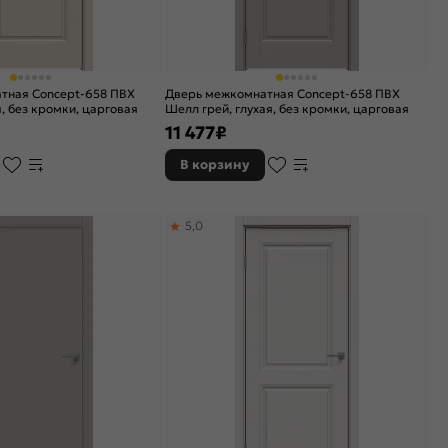
тная Concept-658 ПВХ
Дверь межкомнатная Concept-658 ПВХ
, без кромки, царговая
Шелл грей, глухая, без кромки, царговая
11 477
₽
В корзину
5,0