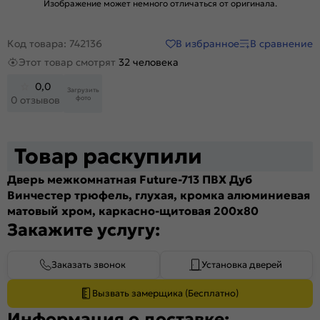
Изображение может немного отличаться от оригинала.
В избранное
В сравнение
Код товара: 742136
Этот товар смотрят
32 человека
0,0
Загрузить
фото
0 отзывов
Товар раскупили
Дверь межкомнатная Future-713 ПВХ Дуб
Винчестер трюфель, глухая, кромка алюминиевая
матовый хром, каркасно-щитовая 200x80
Закажите услугу:
Заказать звонок
Установка дверей
Вызвать замерщика (Бесплатно)
Информация о доставке: