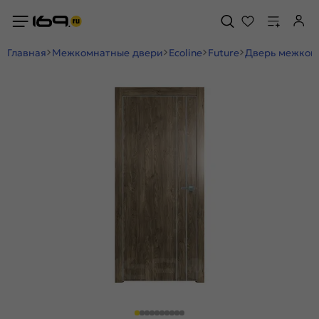
Главная
Межкомнатные двери
Ecoline
Future
Дверь межкомн