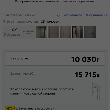
Изображение может немного отличаться от оригинала.
В избранное
В сравнение
Код товара: 300647
Этот товар смотрят
28 человек
0,0
Загрузить
фото
0 отзывов
+12
10 030
За полотно
₽
15 715
За комплект
₽
Комплект состоит из коробки, полотна и
наличников с одной стороны.
1 672
₽
х 6 месяцев в рассрочку