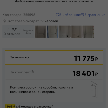
Изображение может немного отличаться от оригинала.
В избранное
В сравнение
Код товара: 355598
Этот товар смотрят
19 человек
0,0
Загрузить
фото
0 отзывов
+14
11 775
За полотно
₽
18 401
За комплект
₽
Комплект состоит из коробки, полотна и
наличников с одной стороны.
1 963
₽
х 6 месяцев в рассрочку