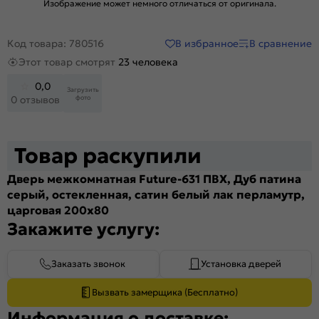
Изображение может немного отличаться от оригинала.
В избранное
В сравнение
Код товара: 780516
Этот товар смотрят
23 человека
0,0
Загрузить
фото
0 отзывов
Товар раскупили
Дверь межкомнатная Future-631 ПВХ, Дуб патина
серый, остекленная, сатин белый лак перламутр,
царговая 200x80
Закажите услугу:
Заказать звонок
Установка дверей
Вызвать замерщика (Бесплатно)
Информация о доставке: