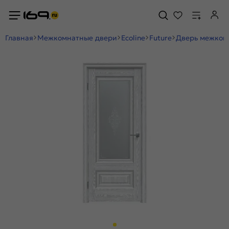
Главная
Межкомнатные двери
Ecoline
Future
Дверь межкомн