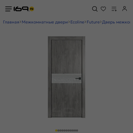
Главная
Межкомнатные двери
Ecoline
Future
Дверь межкомн