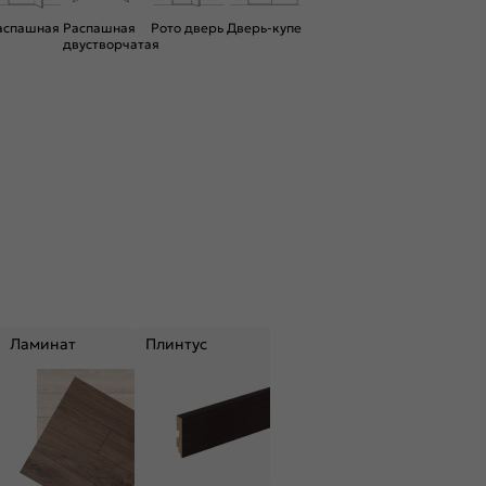
аспашная
Распашная
Рото дверь
Дверь-купе
двустворчатая
Ламинат
Плинтус