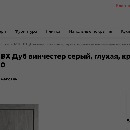
Блоге
ери
Фурнитура
Плитка
Напольные покрытия
Кухн
uture-707 ПВХ Дуб винчестер серый, глухая, кромка алюминиевая черная
ВХ Дуб винчестер серый, глухая, 
80
 человек
З