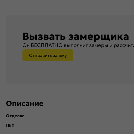
Вызвать замерщика
Он БЕСПЛАТНО выполнит замеры и рассчита
Отправить заявку
Описание
Отделка
ПВХ