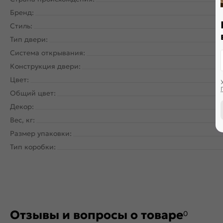
Бренд:
Стиль:
Тип двери:
Система открывания:
Ра
Конструкция двери:
Цвет:
Общий цвет:
Декор:
Вес, кг:
Размер упаковки:
Тип коробки:
Отзывы и вопросы о товаре
0