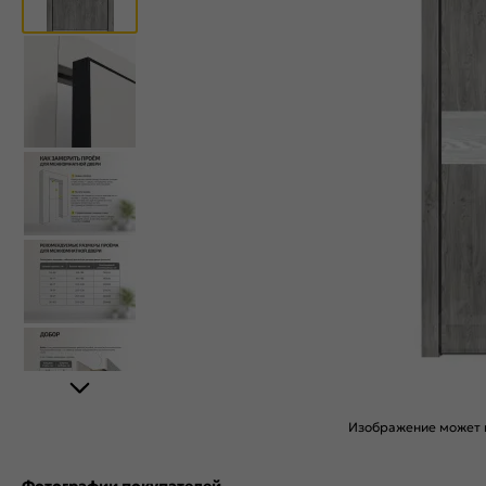
Изображение может н