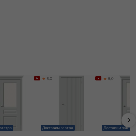
5,0
5,0
завтра
Доставим завтра
Доставим завтра