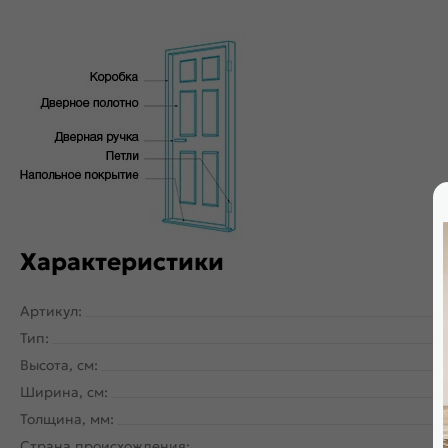
Характеристики
Артикул:
Тип:
Высота, см:
Ширина, см:
Толщина, мм:
Страна происхождения: