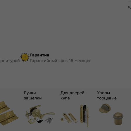
Р
Гарантия
урнитурой
Гарантийный срок 18 месяцев
Ручки-
Для дверей-
Упоры
защелки
купе
торцевые