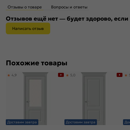
Отзывы о товаре
Вопросы и ответы
Отзывов ещё нет — будет здорово, если
Написать отзыв
Похожие товары
4,9
5,0
Доставим завтра
Доставим завтра
До