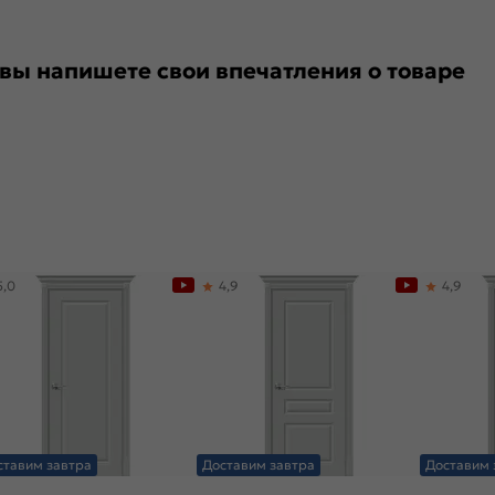
 вы напишете свои впечатления о товаре
5,0
4,9
4,9
ставим завтра
Доставим завтра
Доставим 