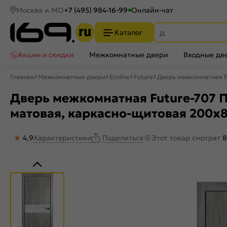
Москва и МО
+7 (495) 984-16-99
Онлайн-чат
Каталог
Акции и скидки
Межкомнатные двери
Входные дв
Главная
Межкомнатные двери
Ecoline
Future
Дверь межкомнатная F
Дверь межкомнатная Future-707 П
матовая, каркасно-щитовая 200x
4,9
Характеристики
Этот товар смотрят
8
Поделиться