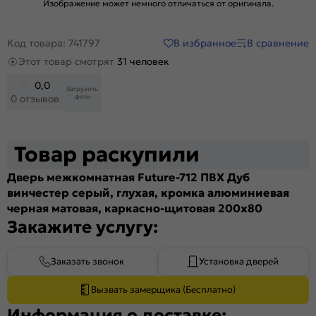
Изображение может немного отличаться от оригинала.
В избранное
В сравнение
Код товара: 741797
Этот товар смотрят
31 человек
0,0
Загрузить
фото
0 отзывов
Товар раскупили
Дверь межкомнатная Future-712 ПВХ Дуб
винчестер серый, глухая, кромка алюминиевая
черная матовая, каркасно-щитовая 200x80
Закажите услугу:
Заказать звонок
Установка дверей
Вызвать замерщика (Бесплатно)
Информация о доставке: