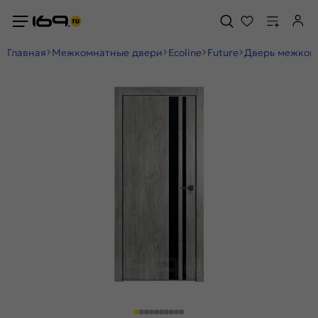
Главная
Межкомнатные двери
Ecoline
Future
Дверь межкомн