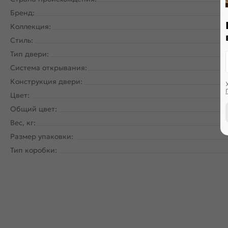
Бренд:
Коллекция:
Стиль:
Тип двери:
Система открывания:
Ра
Конструкция двери:
Цвет:
Общий цвет:
Вес, кг:
Размер упаковки:
Тип коробки: