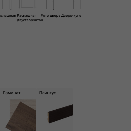
аспашная
Распашная
Рото дверь
Дверь-купе
двустворчатая
Ламинат
Плинтус