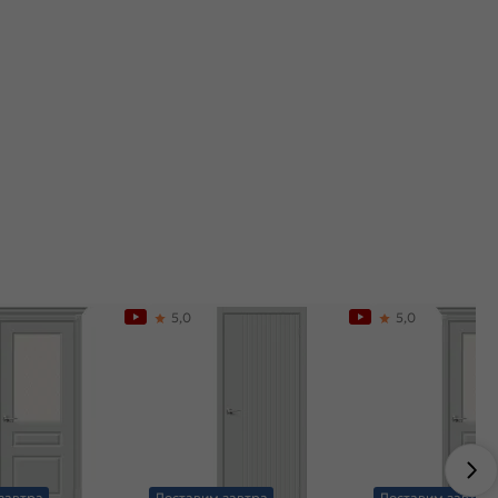
5,0
5,0
завтра
Доставим завтра
Доставим завтра