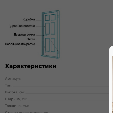
Характеристики
Артикул:
Тип:
Высота, см:
Ширина, см:
Толщина, мм:
Страна происхождения: