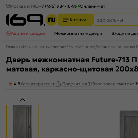
Москва и МО
+7 (495) 984-16-99
Онлайн-чат
Каталог
Акции и скидки
Межкомнатные двери
Входные дв
Главная
Межкомнатные двери
Ecoline
Future
Дверь межкомнатная Fu
Дверь межкомнатная Future-713 П
матовая, каркасно-щитовая 200x
4,8
Характеристики
Этот товар смотрят
1
Поделиться