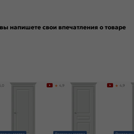
 вы напишете свои впечатления о товаре
5,0
4,9
4,9
ставим завтра
Доставим завтра
Доставим 