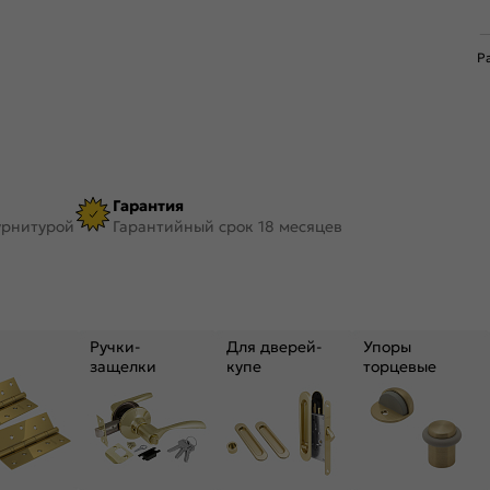
Р
Гарантия
урнитурой
Гарантийный срок 18 месяцев
Ручки-
Для дверей-
Упоры
защелки
купе
торцевые