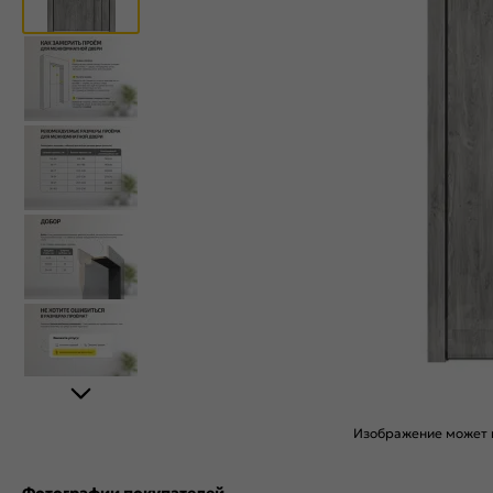
Изображение может н