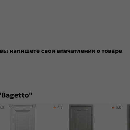
 вы напишете свои впечатления о товаре
"Bagetto"
5,0
4,8
5,0