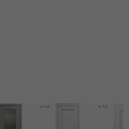
4,8
4,8