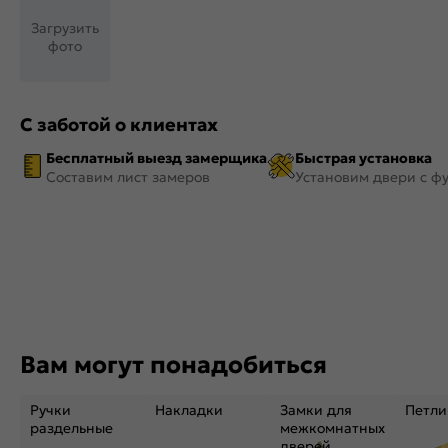
Загрузить
фото
С заботой о клиентах
Бесплатный выезд замерщика
Быстрая установка
Составим лист замеров
Установим двери с ф
Вам могут понадобиться
Ручки
Накладки
Замки для
Петли
раздельные
межкомнатных
дверей