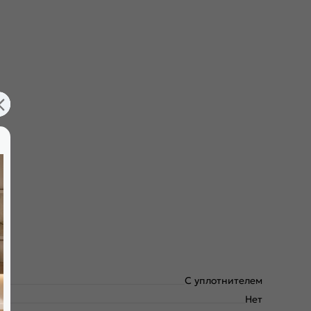
С уплотнителем
Нет