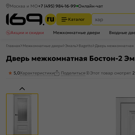
Москва и МО
+7 (495) 984-16-99
Онлайн-чат
Каталог
Акции и скидки
Межкомнатные двери
Входные дв
Главная
Межкомнатные двери
Эмаль
Bagetto
Дверь межкомнатная Б
Дверь межкомнатная Бостон-2 Эма
5,0
Характеристики
Этот товар смотрят
2
Поделиться