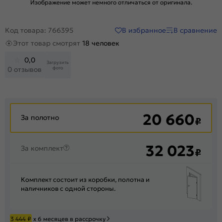
Изображение может немного отличаться от оригинала.
В избранное
В сравнение
Код товара: 766395
Этот товар смотрят
18 человек
0,0
Загрузить
фото
0 отзывов
20 660
За полотно
₽
32 023
За комплект
₽
Комплект состоит из коробки, полотна и
наличников с одной стороны.
3 444
₽
х 6 месяцев в рассрочку