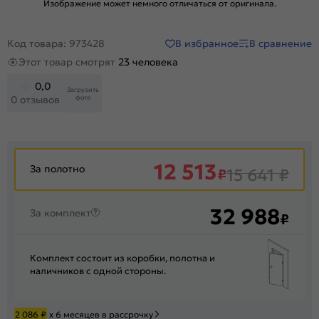
Изображение может немного отличаться от оригинала.
В избранное
В сравнение
Код товара: 973428
Этот товар смотрят
23 человека
0,0
Загрузить
фото
0 отзывов
12 513
За полотно
₽
15 641
₽
32 988
За комплект
₽
Комплект состоит из коробки, полотна и
наличников с одной стороны.
2 086
₽
х 6 месяцев в рассрочку