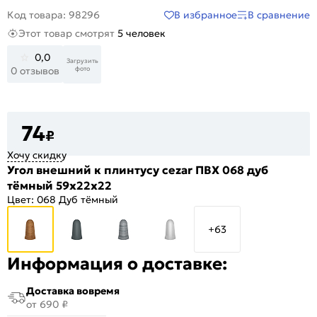
В избранное
В сравнение
Код товара: 98296
Этот товар смотрят
5 человек
0,0
Загрузить
фото
0 отзывов
74
₽
Хочу скидку
Угол внешний к плинтусу cezar ПВХ 068 дуб
тёмный 59x22x22
Цвет:
068 Дуб тёмный
+63
Информация о доставке:
Доставка вовремя
от 690 ₽