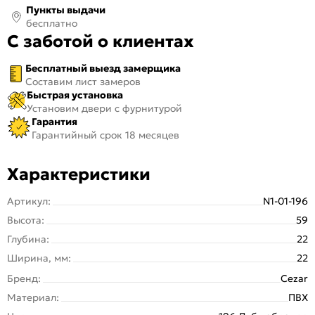
Пункты выдачи
бесплатно
С заботой о клиентах
Бесплатный выезд замерщика
Составим лист замеров
Быстрая установка
Установим двери с фурнитурой
Гарантия
Гарантийный срок 18 месяцев
Характеристики
Артикул:
N1-01-196
Высота:
59
Глубина:
22
Ширина, мм:
22
Бренд:
Cezar
Материал:
ПВХ