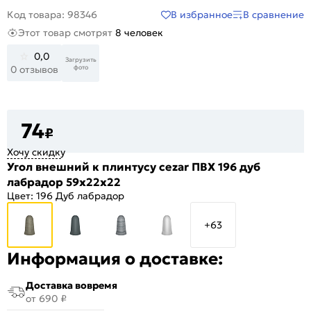
В избранное
В сравнение
Код товара: 98346
Этот товар смотрят
8 человек
0,0
Загрузить
фото
0 отзывов
74
₽
Хочу скидку
Угол внешний к плинтусу cezar ПВХ 196 дуб
лабрадор 59x22x22
Цвет:
196 Дуб лабрадор
+63
Информация о доставке:
Доставка вовремя
от 690 ₽