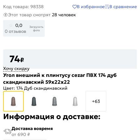
В избранное
В сравнение
Код товара: 98338
Этот товар смотрят
28 человек
0,0
Загрузить
фото
0 отзывов
74
₽
Хочу скидку
Угол внешний к плинтусу cezar ПВХ 174 дуб
скандинавский 59x22x22
Цвет:
174 Дуб скандинавский
+63
Информация о доставке:
Доставка вовремя
от 690 ₽