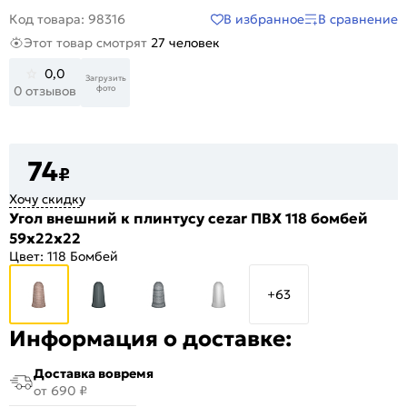
В избранное
В сравнение
Код товара: 98316
Этот товар смотрят
27 человек
0,0
Загрузить
фото
0 отзывов
74
₽
Хочу скидку
Угол внешний к плинтусу cezar ПВХ 118 бомбей
59x22x22
Цвет:
118 Бомбей
+63
Информация о доставке:
Доставка вовремя
от 690 ₽