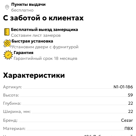
Пункты выдачи
бесплатно
С заботой о клиентах
Бесплатный выезд замерщика
Составим лист замеров
Быстрая установка
Установим двери с фурнитурой
Гарантия
Гарантийный срок 18 месяцев
Характеристики
Артикул:
N1-01-186
Высота:
59
Глубина:
22
Ширина, мм:
22
Бренд:
Cezar
Материал:
ПВХ