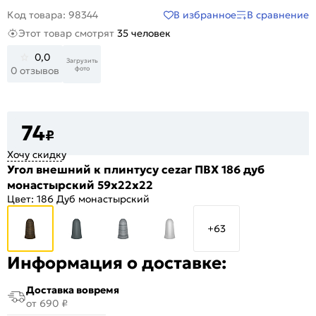
В избранное
В сравнение
Код товара: 98344
Этот товар смотрят
35 человек
0,0
Загрузить
фото
0 отзывов
74
₽
Хочу скидку
Угол внешний к плинтусу cezar ПВХ 186 дуб
монастырский 59x22x22
Цвет:
186 Дуб монастырский
+63
Информация о доставке:
Доставка вовремя
от 690 ₽