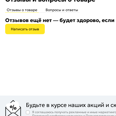
Отзывы о товаре
Вопросы и ответы
Отзывов ещё нет — будет здорово, если
Написать отзыв
Будьте в курсе наших акций и с
Я соглашаюсь получать рекламные и иные маркетинго
Политикой конфиденциальности
и
Пользовательским