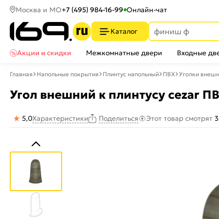
Москва и МО
+7 (495) 984-16-99
Онлайн-чат
Каталог
Акции и скидки
Межкомнатные двери
Входные дв
Главная
Напольные покрытия
Плинтус напольный
ПВХ
Уголки внеш
Угол внешний к плинтусу cezar П
5,0
Характеристики
Этот товар смотрят
3
Поделиться