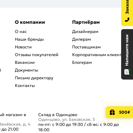
О компании
Партнёрам
О нас
Дизайнерам
Наши бренды
Дилерам
Новости
Поставщикам
Отзывы покупателей
Корпоративным клиентам
Вакансии
Блогерам
й
Документы
Письмо директору
Контакты
500₽
й магазин в
Склад в Одинцово
Одинцово, ул. Баковская, 5
Венёвская, д. 4
пн-пт: с 9:00 до 19:30
/
сб-вс: с 9:00 до
0 до 21:00
18:00