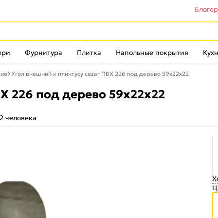
Блоге
ери
Фурнитура
Плитка
Напольные покрытия
Кухн
ние
Угол внешний к плинтусу cezar ПВХ 226 под дерево 59x22x22
ВХ 226 под дерево 59x22x22
2 человека
Х
Ц