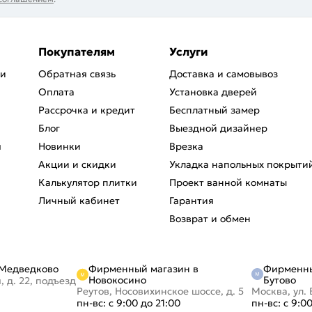
Покупателям
Услуги
ри
Обратная связь
Доставка и самовывоз
Оплата
Установка дверей
Рассрочка и кредит
Бесплатный замер
Блог
Выездной дизайнер
я
Новинки
Врезка
Акции и скидки
Укладка напольных покрыти
Калькулятор плитки
Проект ванной комнаты
Личный кабинет
Гарантия
Возврат и обмен
Фирменный магазин в
Фирменны
 Медведково
Новокосино
Бутово
, д. 22, подъезд
Реутов, Носовихинское шоссе, д. 5
Москва, ул. 
пн-вс: с 9:00 до 21:00
пн-вс: с 9:0