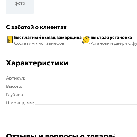
фото
С заботой о клиентах
Бесплатный выезд замерщика
Быстрая установка
Составим лист замеров
Установим двери с ф
Характеристики
Артикул:
Высота:
Глубина:
Ширина, мм:
Отзывы и вопросы о товаре
0