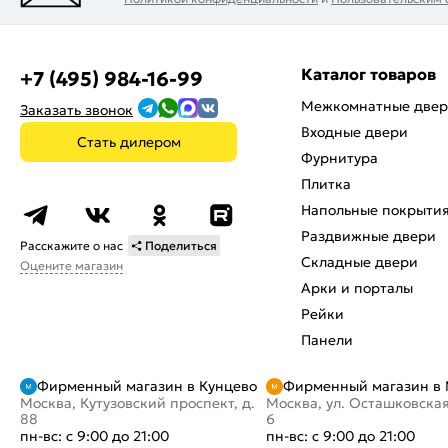
Каталог товаров
+7 (495) 984-16-99
Межкомнатные две
Заказать звонок
Входные двери
Стать дилером
Фурнитура
Плитка
Напольные покрыти
Раздвижные двери
Расскажите о нас
Поделиться
Складные двери
Оцените магазин
Арки и порталы
Рейки
Панели
Фирменный магазин в Кунцево
Фирменный магазин в
Москва, Кутузовский проспект, д.
Москва, ул. Осташковская
88
6
пн-вс: с 9:00 до 21:00
пн-вс: с 9:00 до 21:00