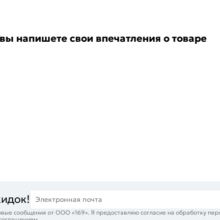
 вы напишете свои впечатления о товаре
кидок!
Электронная почта
вые сообщения от ООО «169». Я предоставляю согласие на обработку пер
 соглашением
.