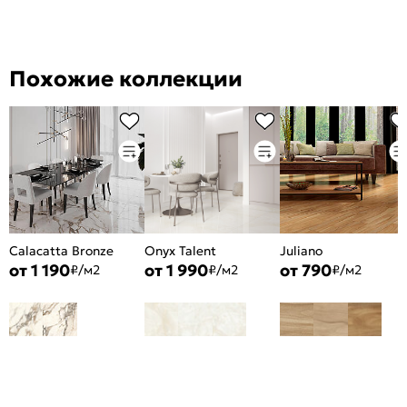
Похожие коллекции
Calacatta Bronze
Onyx Talent
Juliano
от 1 190
от 1 990
от 790
₽/м2
₽/м2
₽/м2