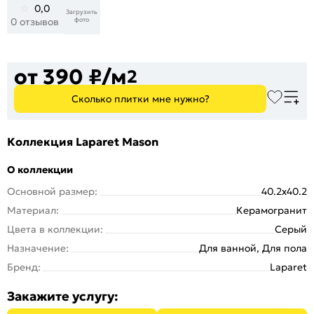
0,0
Загрузить
фото
0 отзывов
от 390 ₽/м
2
Сколько плитки мне нужно?
Коллекция Laparet Mason
О коллекции
Основной размер:
40.2x40.2
Материал:
Керамогранит
Цвета в коллекции:
Серый
Назначение:
Для ванной, Для пола
Бренд:
Laparet
Закажите услугу: