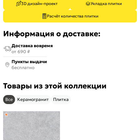
3D дизайн-проект
Укладка плитки
Расчёт количества плитки
Информация о доставке:
Доставка вовремя
от 690 ₽
Пункты выдачи
бесплатно
Товары из этой коллекции
Все
Керамогранит
Плитка