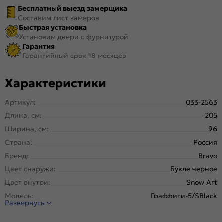
Бесплатный выезд замерщика
Составим лист замеров
Быстрая установка
Установим двери с фурнитурой
Гарантия
Гарантийный срок 18 месяцев
Характеристики
Артикул:
033-2563
Длина, см:
205
Ширина, см:
96
Страна:
Россия
Бренд:
Bravo
Цвет снаружи:
Букле черное
Цвет внутри:
Snow Art
Модель:
Граффити-5/SBlack
Развернуть
Открывание:
Левое