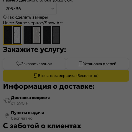
205×96
Как сделать замеры
Цвет:
Букле черное/Snow Art
Закажите услугу:
Заказать звонок
Установка дверей
Вызвать замерщика (Бесплатно)
Информация о доставке:
Доставка вовремя
от 690 ₽
Пункты выдачи
бесплатно
С заботой о клиентах