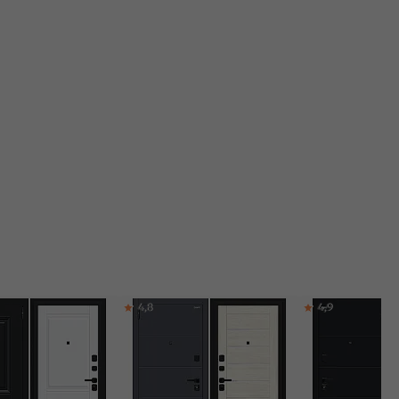
4,8
4,9