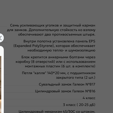
Семь усиливающих уголков и защитный карман
для замков. Дополнительную стойкость ко взлому
обеспечивают два противосъемных штыря.
Внутри полотна установлена панель EPS
(Expanded PolyStyrene), которая обеспечивает
необходимую тепло- и шумоизоляцию
Блок крепится анкерными болтами через
коробку (8 отверстий) или с использованием
монтажных пластин (6 шт. в комплекте)
Петля "капля" 140*20 мм, с подшипником
закрытого типа (2 шт.)
Сувальдный замок Галеон №817
Цилиндровый замок Галеон №816
4 класс
3 класс ( 20-25 дБ)
Цилиндровый механизм 45/30С со штоком.