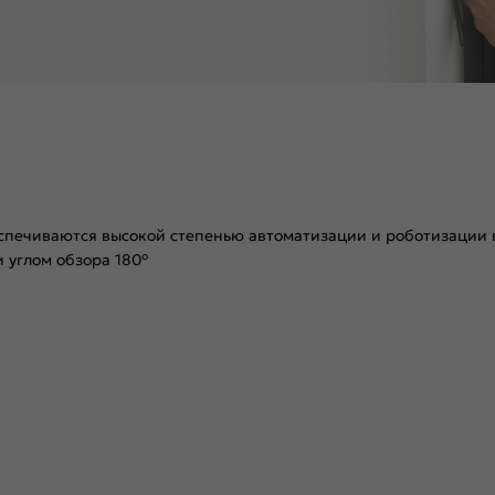
спечиваются высокой степенью автоматизации и роботизации п
и углом обзора 180°