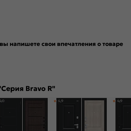
 вы напишете свои впечатления о товаре
Серия Bravo R"
5,0
4,9
4,9