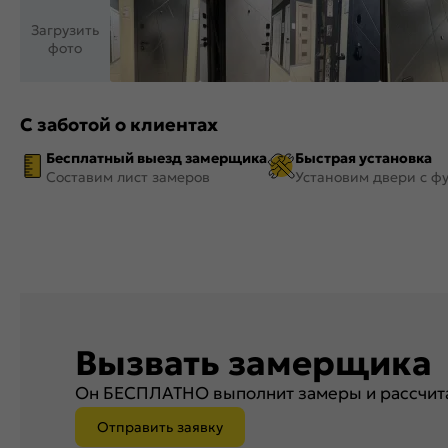
Загрузить
фото
С заботой о клиентах
Бесплатный выезд замерщика
Быстрая установка
Составим лист замеров
Установим двери с ф
Вызвать замерщика
Он БЕСПЛАТНО выполнит замеры и рассчита
Отправить заявку