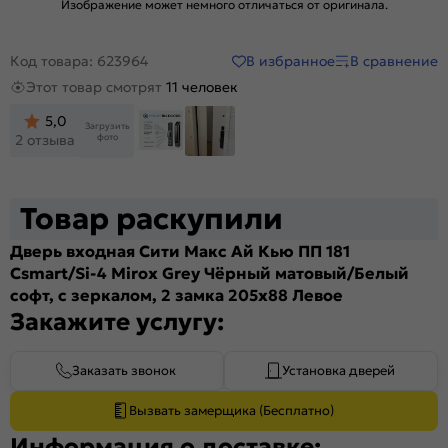
Изображение может немного отличаться от оригинала.
В избранное
В сравнение
Код товара: 623964
Этот товар смотрят
11 человек
5,0
Загрузить
фото
2 отзыва
Товар раскупили
Дверь входная Сити Макс Ай Кью ПП 181
Сsmart/Si-4 Mirox Grey Чёрный матовый/Белый
софт, с зеркалом, 2 замка 205x88 Левое
Закажите услугу:
Заказать звонок
Установка дверей
Вызвать замерщика (Бесплатно)
Информация о доставке: