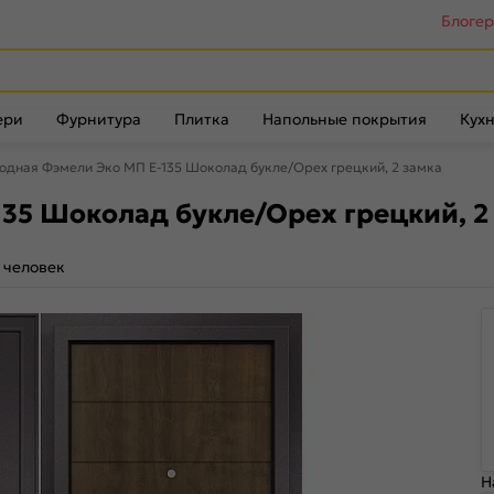
Блоге
ери
Фурнитура
Плитка
Напольные покрытия
Кухн
одная Фэмели Эко МП E-135 Шоколад букле/Орех грецкий, 2 замка
35 Шоколад букле/Орех грецкий, 2
 человек
Н