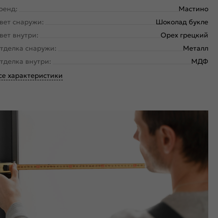
ренд:
Мастино
вет снаружи:
Шоколад букле
вет внутри:
Орех грецкий
тделка снаружи:
Металл
тделка внутри:
МДФ
се характеристики