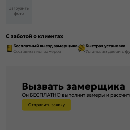
Загрузить
фото
С заботой о клиентах
Бесплатный выезд замерщика
Быстрая установка
Составим лист замеров
Установим двери с ф
Вызвать замерщика
Он БЕСПЛАТНО выполнит замеры и рассчита
Отправить заявку