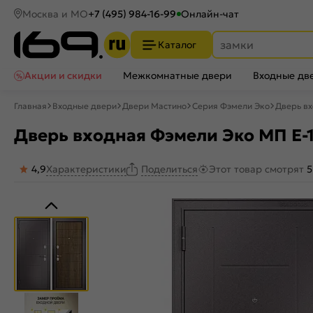
Москва и МО
+7 (495) 984-16-99
Онлайн-чат
Каталог
Акции и скидки
Межкомнатные двери
Входные дв
Главная
Входные двери
Двери Мастино
Серия Фэмели Эко
Дверь вх
Дверь входная Фэмели Эко МП E-1
4,9
Характеристики
Этот товар смотрят
5
Поделиться