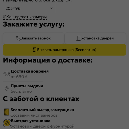
205×96
Как сделать замеры
Закажите услугу:
Заказать звонок
Установка дверей
Вызвать замерщика (Бесплатно)
Информация о доставке:
Доставка вовремя
от 690 ₽
Пункты выдачи
бесплатно
С заботой о клиентах
Бесплатный выезд замерщика
Составим лист замеров
Быстрая установка
Установим двери с фурнитурой