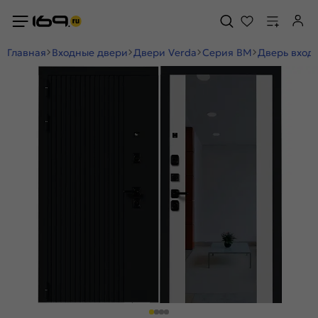
Главная
Входные двери
Двери Verda
Серия BM
Дверь входн