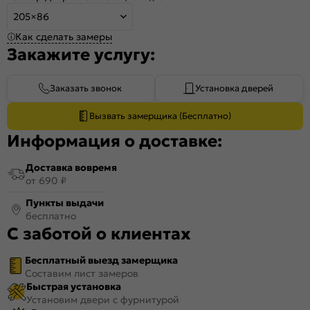
205×86
Как сделать замеры
Закажите услугу:
Заказать звонок
Установка дверей
Вызвать замерщика (Бесплатно)
Информация о доставке:
Доставка вовремя
от 690 ₽
Пункты выдачи
бесплатно
С заботой о клиентах
Бесплатный выезд замерщика
Составим лист замеров
Быстрая установка
Установим двери с фурнитурой