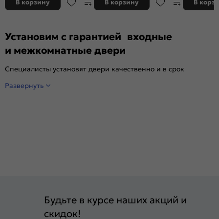
В корзину
В корзину
В корз
Установим с гарантией входные
и межкомнатные двери
Специалисты установят двери качественно и в срок
Развернуть
Будьте в курсе наших акций и
скидок!