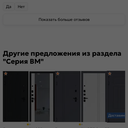
Да
Нет
Показать больше отзывов
Другие предложения из раздела
"Серия BM"
Доставим з