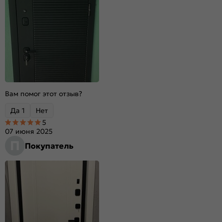
Цвет:
Черный кварц/Белый софт
Качество:
ГОСТ 31173-2016
Вес, кг:
80
Вам помог этот отзыв?
Да
1
Нет
5
07 июня 2025
П
Покупатель