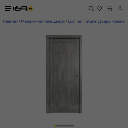
Главная
Межкомнатные двери
Ecoline
Future
Дверь межкомн