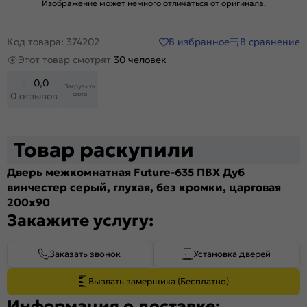
Изображение может немного отличаться от оригинала.
В избранное
В сравнение
Код товара: 374202
Этот товар смотрят
30 человек
0,0
Загрузить
фото
0 отзывов
Товар раскупили
Дверь межкомнатная Future-635 ПВХ Дуб
винчестер серый, глухая, без кромки, царговая
200x90
Закажите услугу:
Заказать звонок
Установка дверей
Вызвать замерщика (Бесплатно)
Информация о доставке: