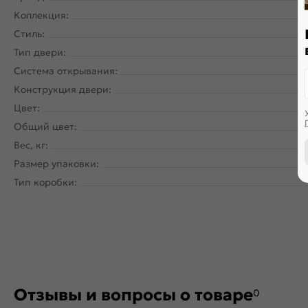
Коллекция:
Стиль:
Тип двери:
Система открывания:
Ра
Конструкция двери:
Цвет:
Общий цвет:
Вес, кг:
Размер упаковки:
Тип коробки:
Отзывы и вопросы о товаре
0