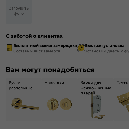
Загрузить
фото
С заботой о клиентах
Бесплатный выезд замерщика
Быстрая установка
Составим лист замеров
Установим двери с ф
Вам могут понадобиться
Ручки
Накладки
Замки для
Петли
раздельные
межкомнатных
дверей