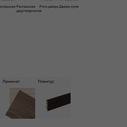
аспашная
Распашная
Рото дверь
Дверь-купе
двустворчатая
Ламинат
Плинтус