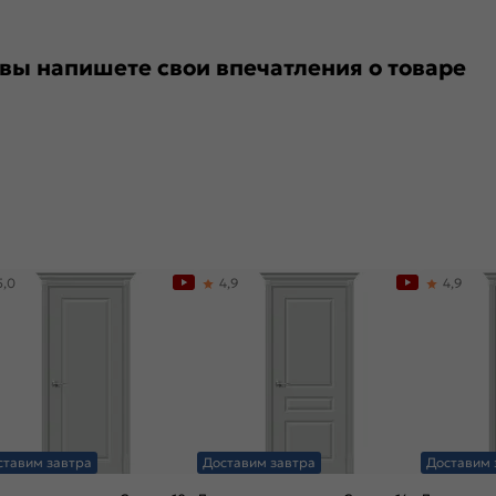
 вы напишете свои впечатления о товаре
5,0
4,9
4,9
ставим завтра
Доставим завтра
Доставим 