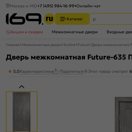
Москва и МО
+7 (495) 984-16-99
Онлайн-чат
Каталог
Акции и скидки
Межкомнатные двери
Входные дв
Главная
Межкомнатные двери
Ecoline
Future
Дверь межкомнатная Fu
Дверь межкомнатная Future-635 П
5,0
Характеристики
Этот товар смотрят
6
Поделиться