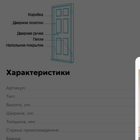
Характеристики
Артикул:
Тип:
Высота, см:
Ширина, см:
Толщина, мм:
Страна происхождения:
Бренд: