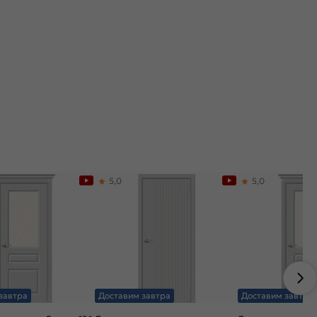
5,0
5,0
завтра
Доставим завтра
Доставим завтра