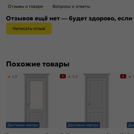
Отзывы о товаре
Вопросы и ответы
Отзывов ещё нет — будет здорово, если
Написать отзыв
Похожие товары
4,9
5,0
Доставим завтра
Доставим завтра
До