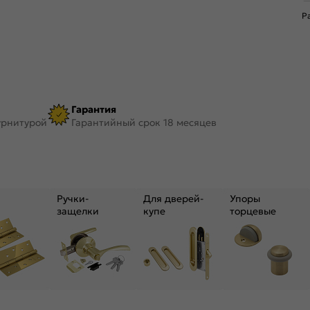
Р
Гарантия
урнитурой
Гарантийный срок 18 месяцев
Ручки-
Для дверей-
Упоры
защелки
купе
торцевые